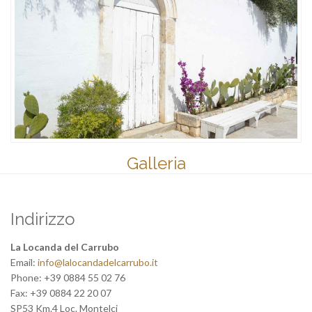
Galleria
Indirizzo
La Locanda del Carrubo
Email:
info@lalocandadelcarrubo.it
Phone:
+39 0884 55 02 76
Fax:
+39 0884 22 20 07
SP53 Km.4 Loc. Montelci