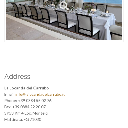
Address
La Locanda del Carrubo
Email:
info@lalocandadelcarrubo.it
Phone:
+39 0884 55 02 76
Fax:
+39 0884 22 20 07
SP53 Km.4 Loc. Montelci
Mattinata
,
FG
71030