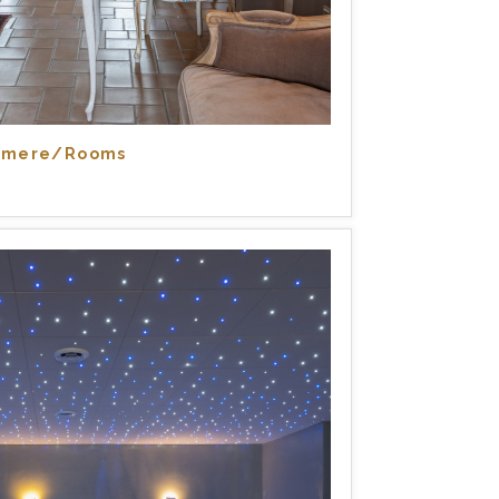
amere/Rooms