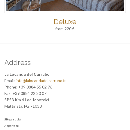
Deluxe
from 220 €
Address
La Locanda del Carrubo
Email:
info@lalocandadelcarrubo.it
Phone:
+39 0884 55 02 76
Fax:
+39 0884 22 20 07
SP53 Km.4 Loc. Montelci
Mattinata
,
FG
71030
Siège social
Apporto srl