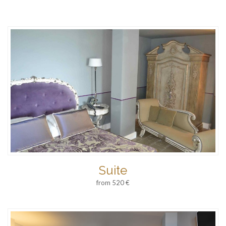
Suite
from 520 €